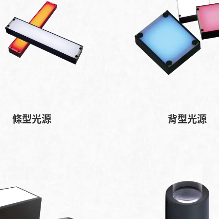
條型光源
背型光源