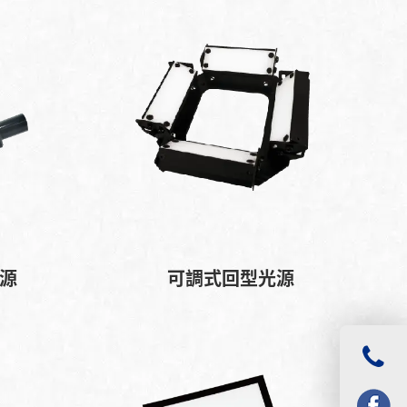
光源
可調式回型光源