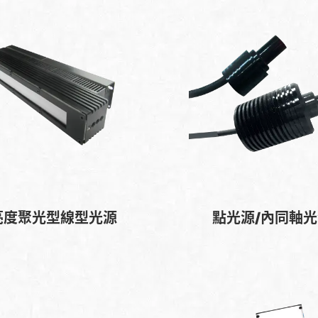
亮度聚光型線型光源
點光源/內同軸