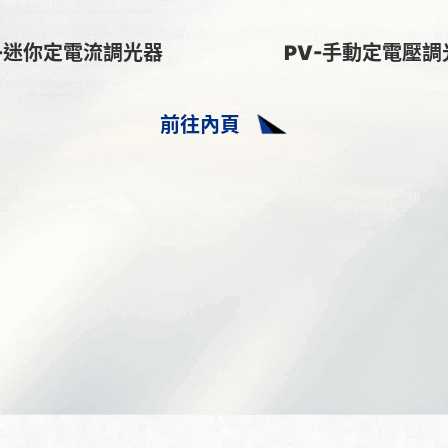
C-迷你定電流調光器
PV-手動定電壓調
前往內頁