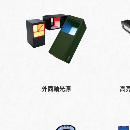
外同軸光源
高