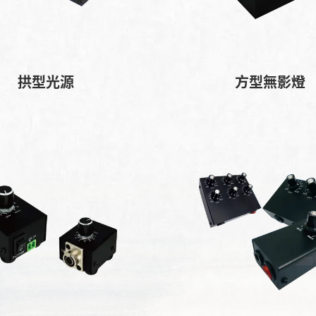
拱型光源
方型無影燈