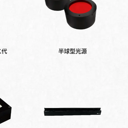
二代
半球型光源