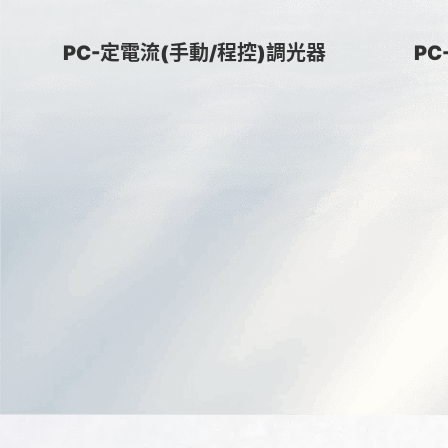
PC-定電流(手動/程控)調光器
P