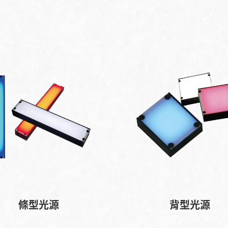
條型光源
背型光源