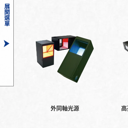
展開選單
外同軸光源
高