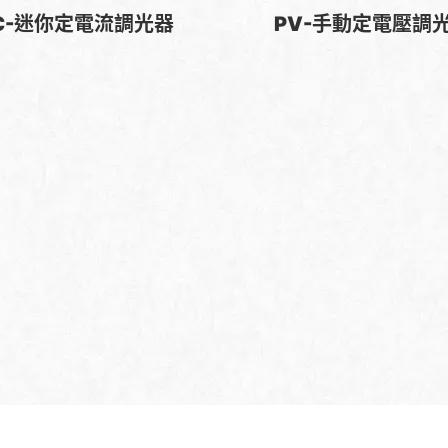
C-迷你定電流調光器
PV-手動定電壓調