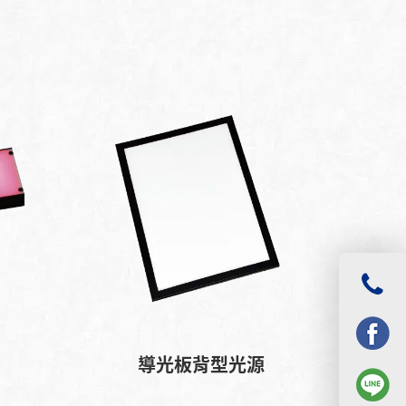
導光板背型光源