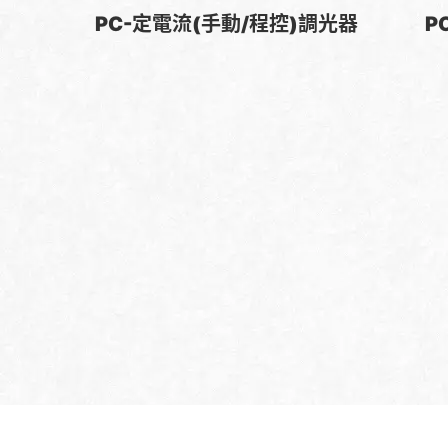
PC-定電流(手動/程控)調光器
P