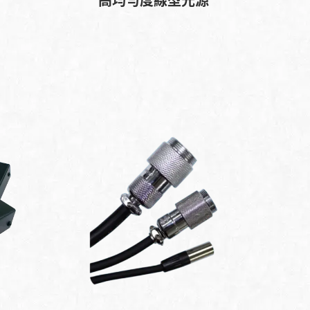
高均勻度線型光源