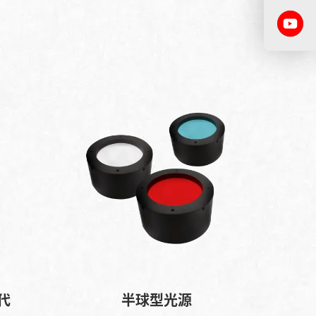
代
半球型光源