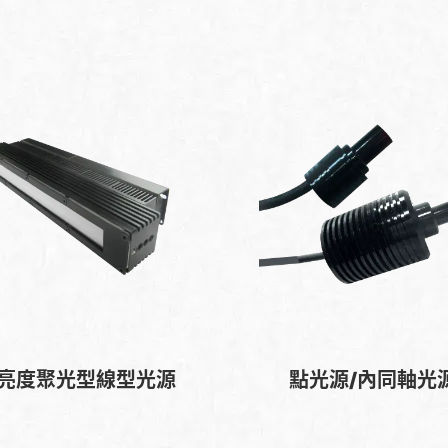
亮度聚光型線型光源
點光源/內同軸光