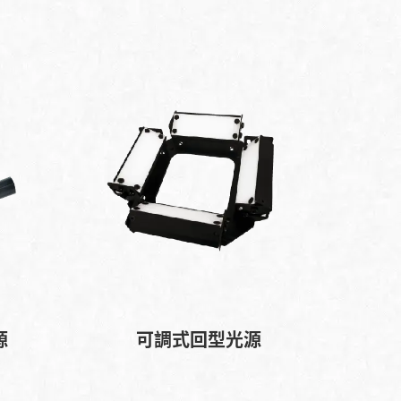
源
可調式回型光源