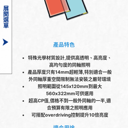
展開選單
產品特色
特殊光學材質設計,提供高透明、高亮度、
高均勻度的同軸照明
產品厚度只有14mm超輕薄,特別適合一般
外同軸厚重空間限制無法安裝之嚴苛環境
照明範圍從145x120mm到最大
560x322mm可供選用
超高CP值,價格不到一般外同軸的一半,適
合預算有限之照明應用
可搭配overdriving控制提升10倍亮度
適合用途