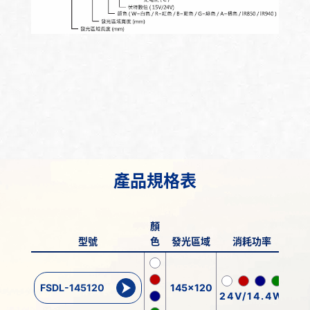
產品規格表
顏
型號
色
發光區域
消耗功率
FSDL-145120
145x120
24V/14.4W