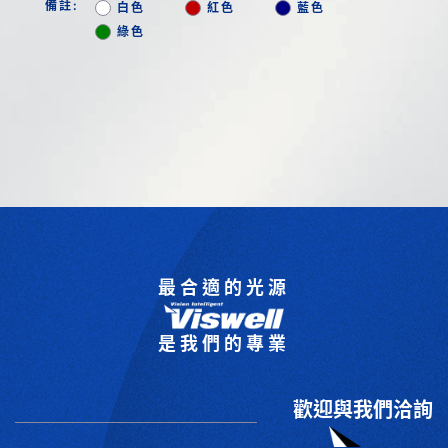
備註:
白色
紅色
藍色
綠色
最合適的光源
是我們的專業
歡迎與我們洽詢