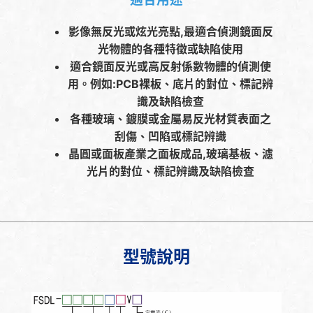
影像無反光或炫光亮點,最適合偵測鏡面反
光物體的各種特徵或缺陷使用
適合鏡面反光或高反射係數物體的偵測使
用。例如:PCB裸板、底片的對位、標記辨
識及缺陷檢查
各種玻璃、鍍膜或金屬易反光材質表面之
刮傷、凹陷或標記辨識
晶圓或面板產業之面板成品,玻璃基板、濾
光片的對位、標記辨識及缺陷檢查
型號說明