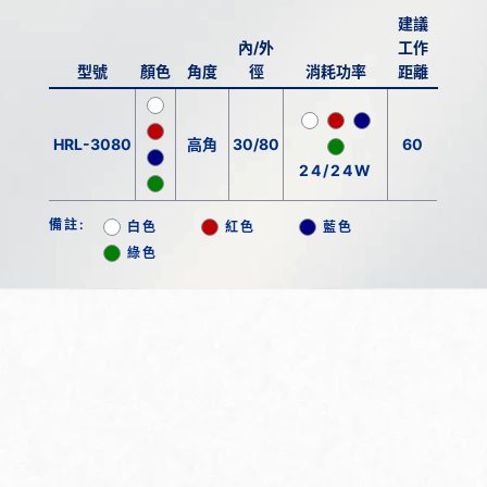
建議
內/外
工作
型號
顏色
角度
徑
消耗功率
距離
HRL-3080
高角
30/80
60
24/24W
備註:
白色
紅色
藍色
綠色