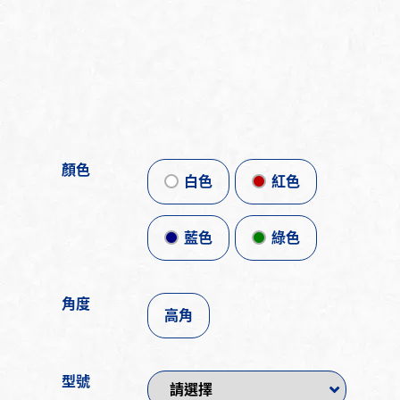
顏色
白色
紅色
藍色
綠色
角度
高角
型號