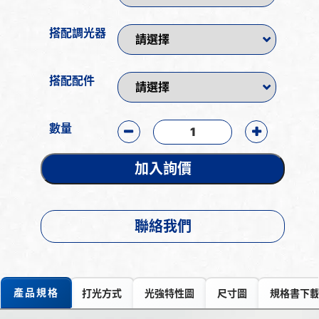
搭配調光器
搭配配件
數量
加入詢價
聯絡我們
產品規格
打光方式
光強特性圖
尺寸圖
規格書下