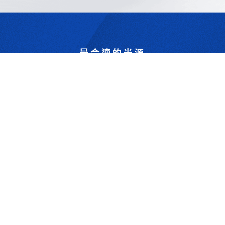
最合適的光源
是我們的專業
歡迎與我們洽詢
302044新竹縣竹北市成功一街156號2樓
+886-3-6583766
+886-3-6583266
sales@viswell.com.tw
產品目錄
關於宇創
技術研討
最新消息
下載專區
聯絡我們
支援服務