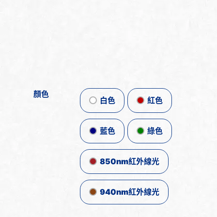
顏色
白色
紅色
藍色
綠色
850nm紅外線光
940nm紅外線光