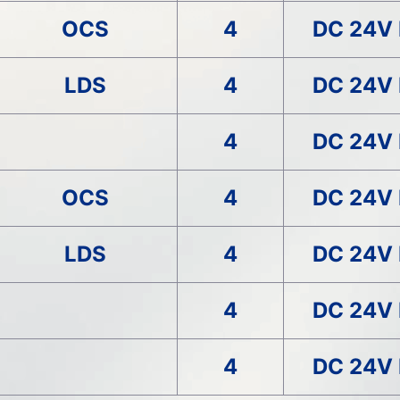
OCS
4
DC 24V
LDS
4
DC 24V
4
DC 24V
OCS
4
DC 24V
LDS
4
DC 24V
4
DC 24V
4
DC 24V