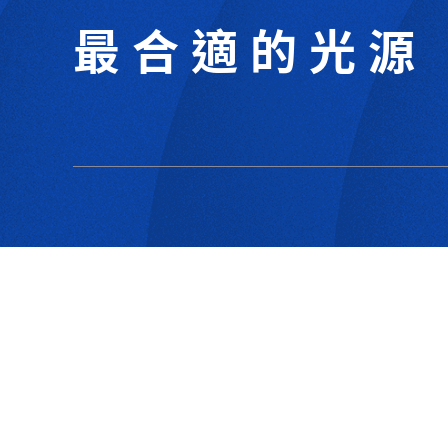
最合適的光源
302044新竹縣竹北市成功一街156號2樓
+886-3-6583766
+886-3-6583266
sales@viswell.com.tw