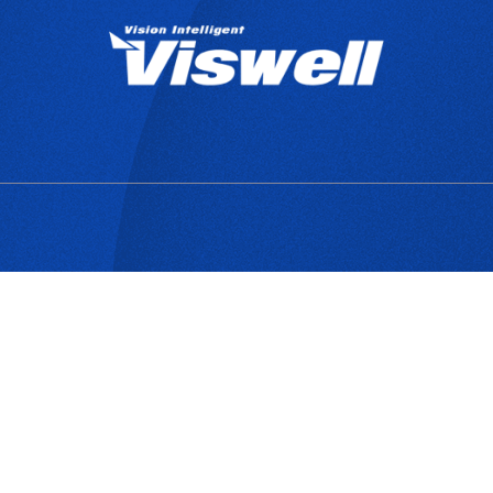
產品目錄
關於宇創
技
Copyrights © 2025 宇創視覺科