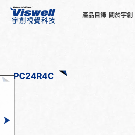
產品目錄
關於宇創
PC24R4C