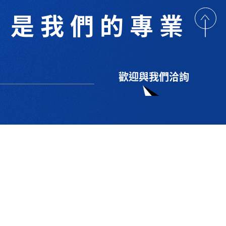
是我們的專業
歡迎與我們洽詢
術研討
最新消息
下載專區
聯絡我們
支援服務
技 Co.Ltd.All right reserved. Designed By
YCSEO