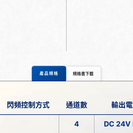
產品規格
規格書下載
閃頻控制方式
通道數
輸出電
4
DC 24V