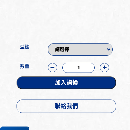
型號
數量
加入詢價
聯絡我們