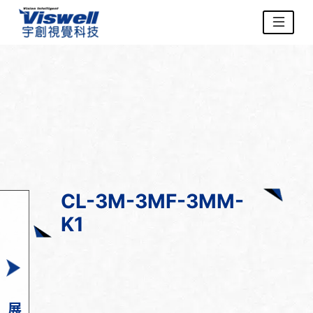
CL-3M-3MF-3MM-
K1