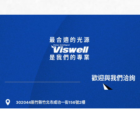
最合適的光源
是我們的專業
歡迎與我們洽詢
302044新竹縣竹北市成功一街156號2樓
+886-3-6583766
+886-3-6583266
sales@viswell.com.tw