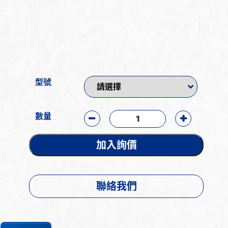
型號
數量
加入詢價
聯絡我們