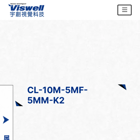
CL-10M-5MF-
5MM-K2