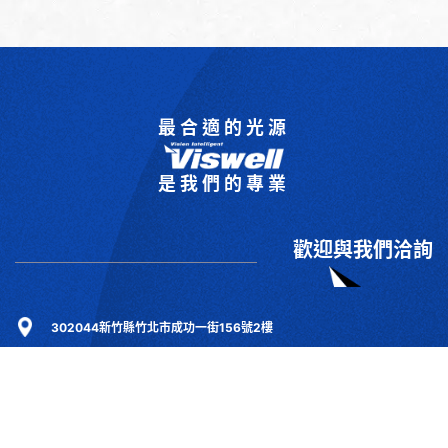
最合適的光源
是我們的專業
歡迎與我們洽詢
302044新竹縣竹北市成功一街156號2樓
+886-3-6583766
+886-3-6583266
sales@viswell.com.tw