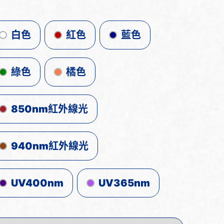
白色
紅色
藍色
綠色
橘色
850nm紅外線光
940nm紅外線光
UV400nm
UV365nm