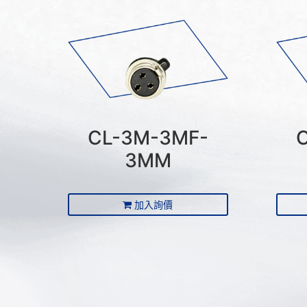
CL-3M-3MF-
3MM
加入詢價