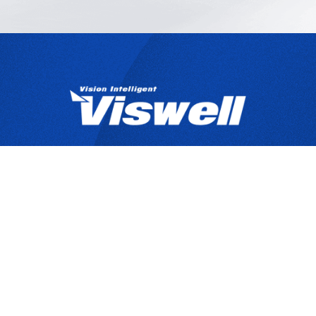
產品目錄
關於宇創
技