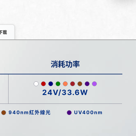
下載
消耗功率
24V/33.6W
940nm紅外線光
UV400nm