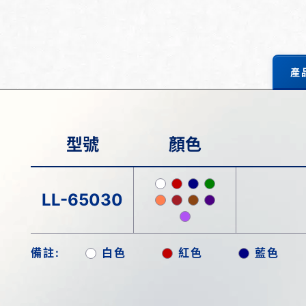
產
型號
顏色
LL-65030
備註:
白色
紅色
藍色