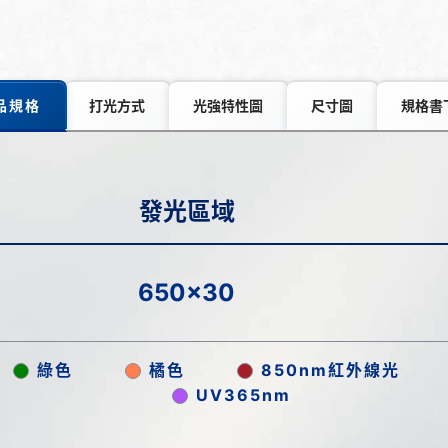
品規格
打光方式
光強特性圖
尺寸圖
規格書
發光區域
650x30
綠色
橘色
850nm紅外線光
UV365nm