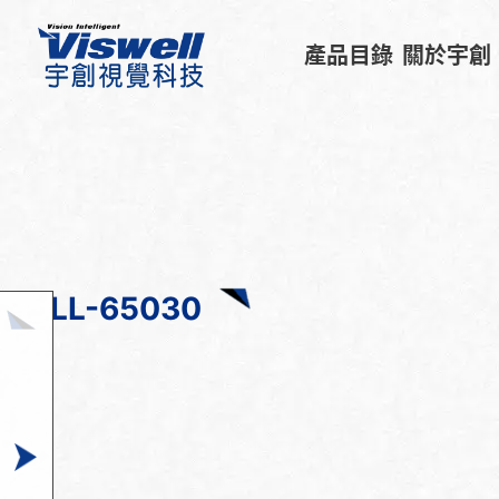
產品目錄
關於宇創
LL-65030