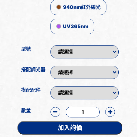
940nm紅外線光
UV365nm
型號
搭配調光器
搭配配件
數量
加入詢價