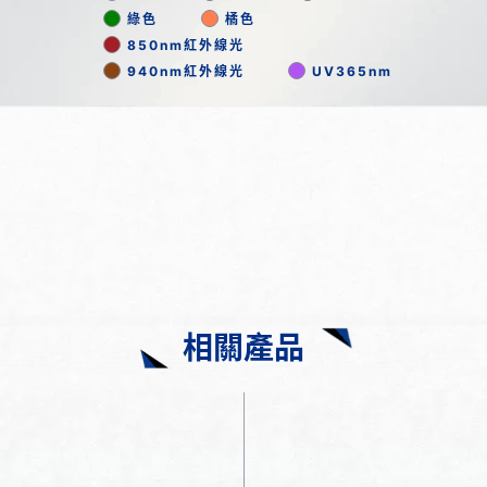
綠色
橘色
850nm紅外線光
940nm紅外線光
UV365nm
相關產品