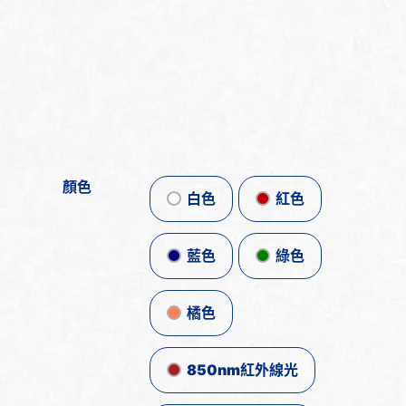
顏色
白色
紅色
藍色
綠色
橘色
850nm紅外線光