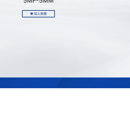
5MF-5MM
加入詢價
最合適的光源
是我們的專業