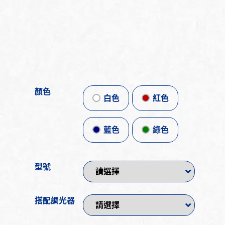
顏色
白色
紅色
藍色
綠色
型號
搭配調光器