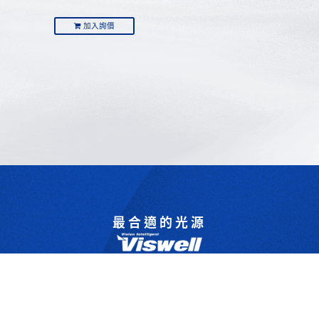
加入詢價
最合適的光源
是我們的專業
歡迎與我們洽詢