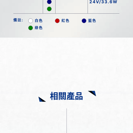
24V/33.6W
備註:
白色
紅色
藍色
綠色
相關產品