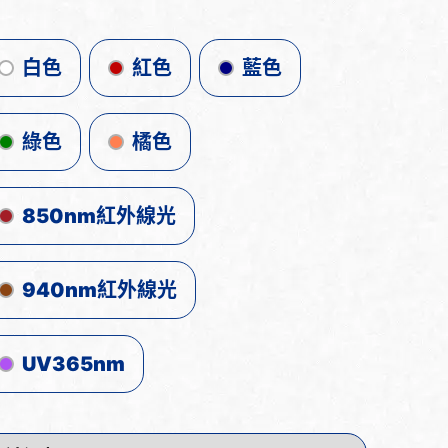
白色
紅色
藍色
綠色
橘色
850nm紅外線光
940nm紅外線光
UV365nm