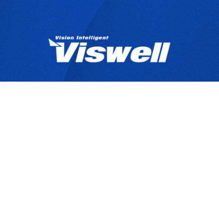
產品目錄
關於宇創
技
Copyrights © 2025 宇創視覺科