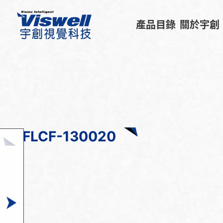
產品目錄
關於宇創
FLCF-130020