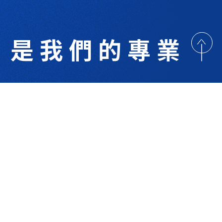
是我們的專業
歡迎與我們洽詢
術研討
最新消息
下載專區
聯絡我們
支援服務
技 Co.Ltd.All right reserved. Designed By
YCSEO