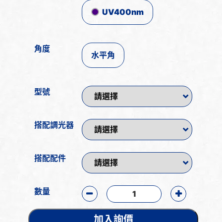
UV400nm
角度
水平角
型號
搭配調光器
搭配配件
數量
加入詢價