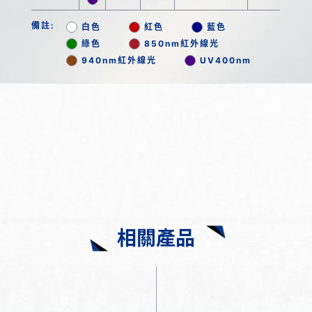
備註:
白色
紅色
藍色
綠色
850nm紅外線光
940nm紅外線光
UV400nm
相關產品