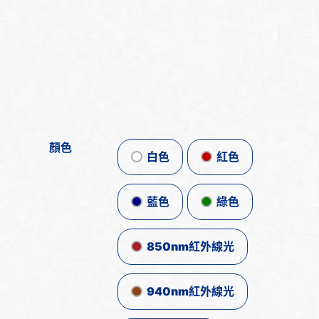
顏色
白色
紅色
藍色
綠色
850nm紅外線光
940nm紅外線光