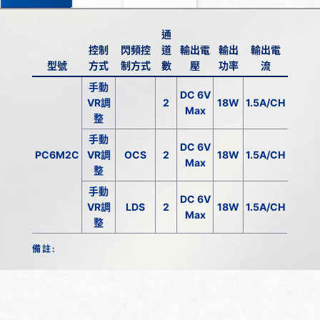
通
控制
閃頻控
道
輸出電
輸出
輸出電
型號
方式
制方式
數
壓
功率
流
手動
DC 6V
VR調
2
18W
1.5A/CH
Max
整
手動
DC 6V
PC6M2C
VR調
OCS
2
18W
1.5A/CH
Max
整
手動
DC 6V
VR調
LDS
2
18W
1.5A/CH
Max
整
備註: