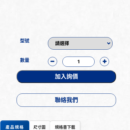
型號
數量
加入詢價
聯絡我們
產品規格
尺寸圖
規格書下載