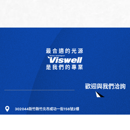
最合適的光源
是我們的專業
歡迎與我們洽詢
302044新竹縣竹北市成功一街156號2樓
+886-3-6583766
+886-3-6583266