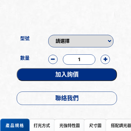
型號
數量
加入詢價
聯絡我們
產品規格
打光方式
光強特性圖
尺寸圖
搭配調光