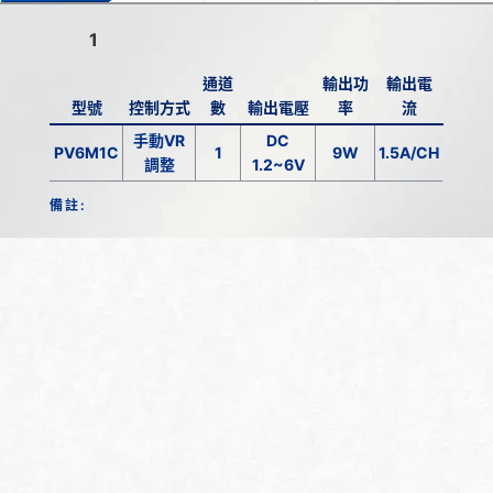
1
通道
輸出功
輸出電
型號
控制方式
數
輸出電壓
率
流
手動VR
DC
PV6M1C
1
9W
1.5A/CH
調整
1.2~6V
備註: