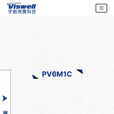
PV6M1C