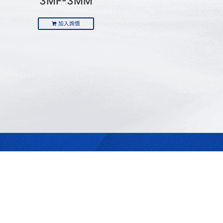
3MF-3MM
加入詢價
最合適的光源
是我們的專業