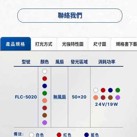
聯絡我們
產品規格
打光方式
光強特性圖
尺寸圖
規格書下
型號
顏色
風扇
發光區域
消耗功率
FLC-5020
無風扇
50x20
24V/19W
備註:
白色
紅色
藍色