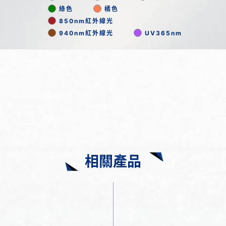
綠色
橘色
850nm紅外線光
940nm紅外線光
UV365nm
相關產品