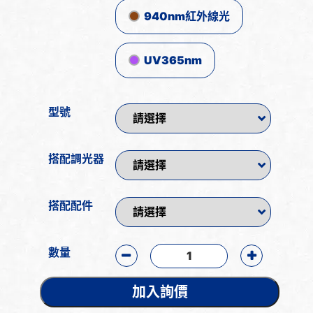
940nm紅外線光
UV365nm
型號
搭配調光器
搭配配件
數量
加入詢價