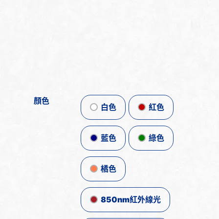
顏色
白色
紅色
藍色
綠色
橘色
850nm紅外線光