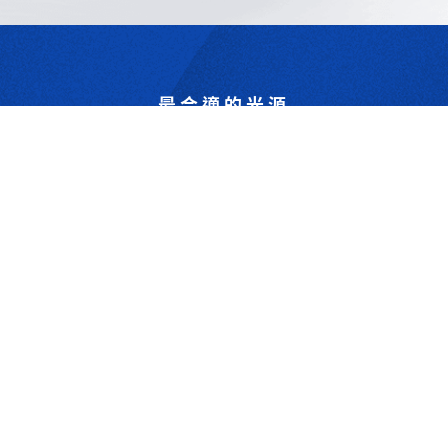
最合適的光源
是我們的專業
歡迎與我們洽詢
302044新竹縣竹北市成功一街156號2樓
+886-3-6583766
+886-3-6583266
sales@viswell.com.tw
產品目錄
關於宇創
技術研討
最新消息
下載專區
聯絡我們
支援服務