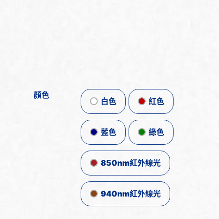
顏色
白色
紅色
藍色
綠色
850nm紅外線光
940nm紅外線光