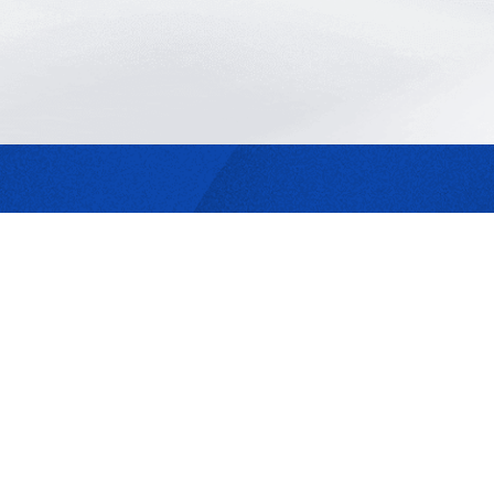
最合適的光源
是我們的專業
歡迎與我們洽詢
302044新竹縣竹北市成功一街156號2樓
+886-3-6583766