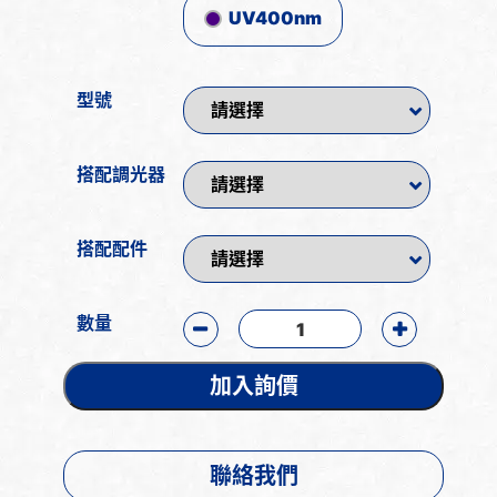
UV400nm
型號
搭配調光器
搭配配件
數量
加入詢價
聯絡我們