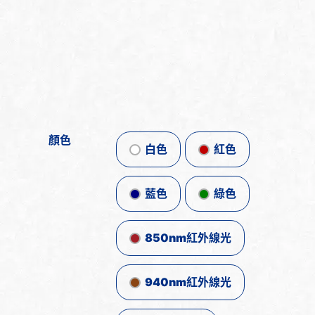
顏色
白色
紅色
藍色
綠色
850nm紅外線光
940nm紅外線光