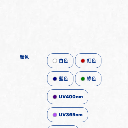
顏色
白色
紅色
藍色
綠色
UV400nm
UV365nm