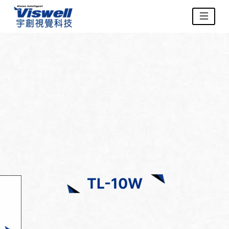
TL-10W