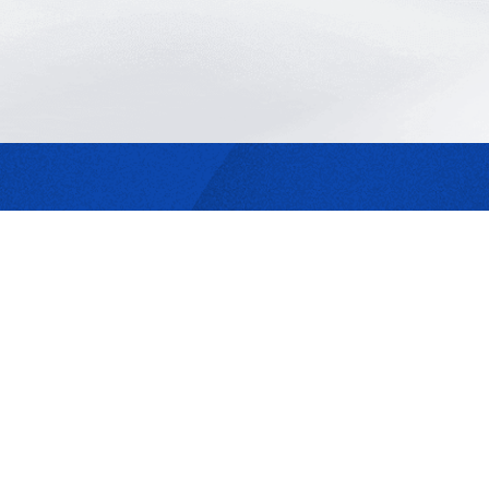
最合適的光源
是我們的專業
歡迎與我們洽詢
302044新竹縣竹北市成功一街156號2樓
+886-3-6583766