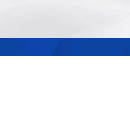
最合適的光源
是我們的專業
歡迎與我們洽詢
302044新竹縣竹北市成功一街156號2樓
+886-3-6583766