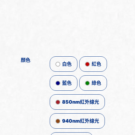
顏色
白色
紅色
藍色
綠色
850nm紅外線光
940nm紅外線光