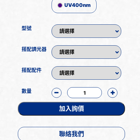
UV400nm
型號
搭配調光器
搭配配件
數量
加入詢價
聯絡我們