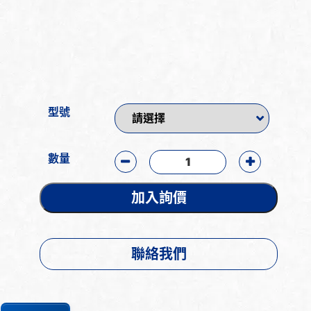
型號
數量
加入詢價
聯絡我們