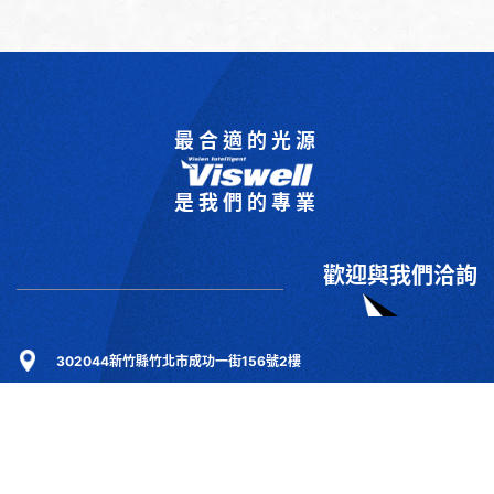
最合適的光源
是我們的專業
歡迎與我們洽詢
302044新竹縣竹北市成功一街156號2樓
+886-3-6583766
+886-3-6583266
sales@viswell.com.tw