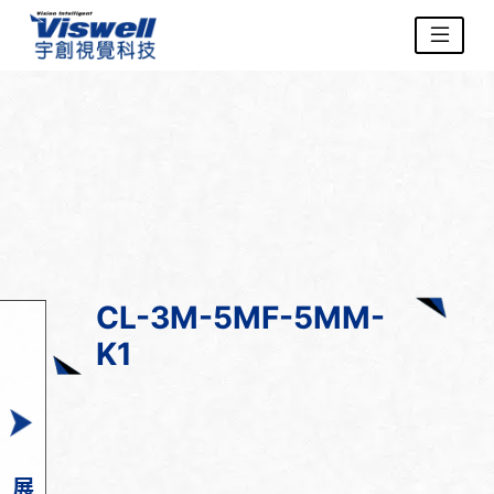
CL-3M-5MF-5MM-
K1