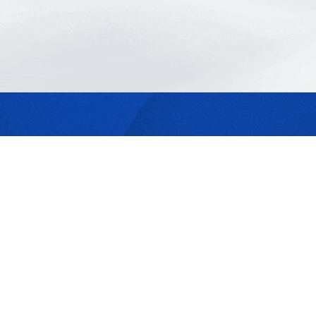
最合適的光源
是我們的專業
歡迎與我們洽詢
302044新竹縣竹北市成功一街156號2樓
+886-3-6583766