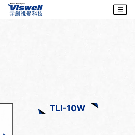
TLI-10W