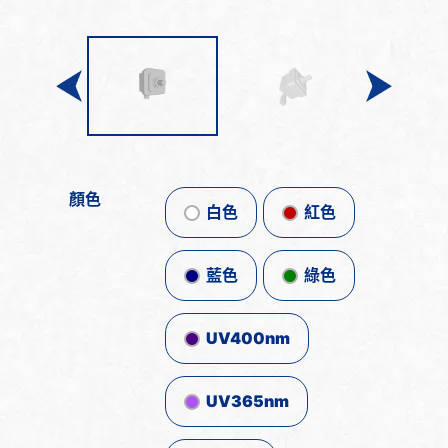
顏色
白色
紅色
藍色
綠色
UV400nm
UV365nm